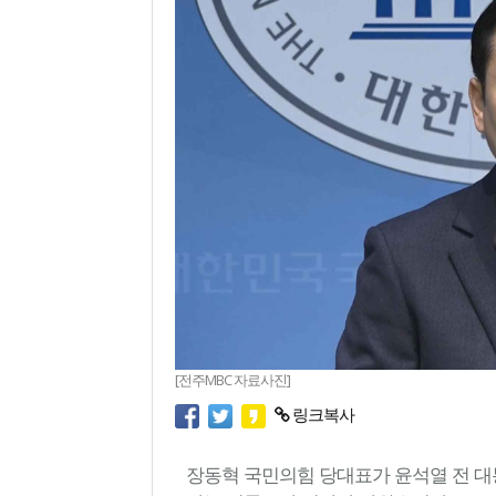
[전주MBC 자료사진]
링크복사
장동혁 국민의힘 당대표가 윤석열 전 대