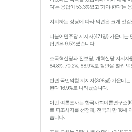
다’는 응답이 53.3%였고 ‘가야 한다’는 응
지지하는 정당에 따라 의견은 크게 엇갈
더불어민주당 지지자(471명) 가운데는 면
답변은 9.5%였습니다.
조국혁신당과 진보당, 개혁신당 지지자
84.8%, 70.2%, 68.9%로 절반을 훨씬
반면 국민의힘 지지자(308명) 가운데는 
된다 16.9%로 나타났습니다.
이번 여론조사는 한국사회여론연구소(KSO
로 피조사자를 선정해, 전국의 만 18세 
습니다.
표본 오차는 95% 신뢰수준에 ±3.1%포인