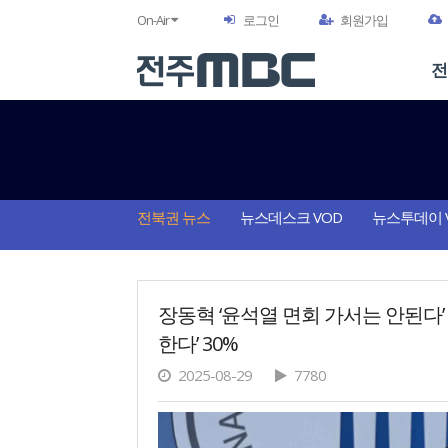
On-Air
로그인
회원가입
전
전북권 뉴스
뉴스데스크 VOD
뉴스투데이 
장동혁 ‘윤석열 면회 가서는 안된다’ 
한다’ 30%
2025-08-29
7780