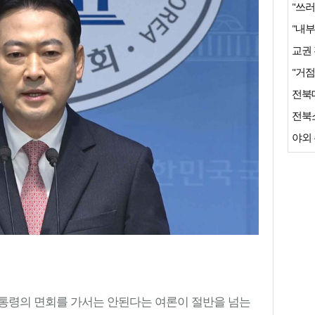
"쓰러
"거점
전북
야외 
통령의 면회를 가서는 안된다는 여론이 절반을 넘는