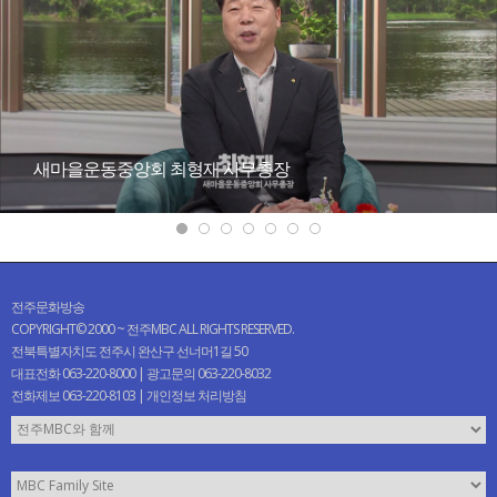
새마을운동중앙회 최형재 사무총장
전주문화방송
COPYRIGHT© 2000 ~ 전주MBC ALL RIGHTS RESERVED.
전북특별자치도 전주시 완산구 선너머1길 50
대표전화 063-220-8000 | 광고문의 063-220-8032
전화제보 063-220-8103 |
개인정보 처리방침