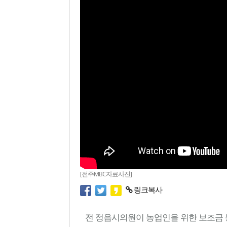
[전주MBC자료사진]
링크복사
전 정읍시의원이 농업인을 위한 보조금 