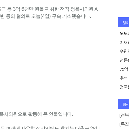
 등 3억 6천만 원을 편취한 전직 정읍시의원 A
반 등의 혐의로 오늘(4일) 구속 기소했습니다.
많이
오토바
이재명
수천억
추석 
최신
지 정읍시의원으로 활동해 온 인물입니다.
[전북
채무 변제에 사용할 생각임에도 후계농 대출금 2억 1