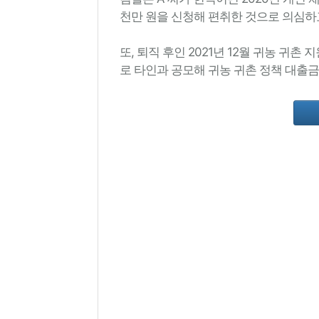
천만 원을 신청해 편취한 것으로 의심하
또, 퇴직 후인 2021년 12월 귀농 귀
로 타인과 공모해 귀농 귀촌 정책 대출금