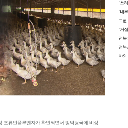
"쓰러
"거점
전북
야외 
성 조류인플루엔자가 확인되면서 방역당국에 비상