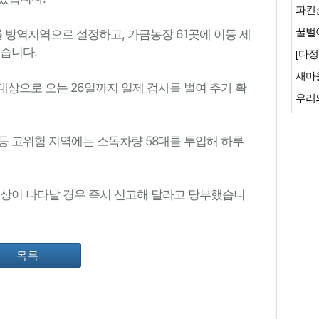
파킨
꿀벌이
를 방역지역으로 설정하고, 가금농장 61곳에 이동 제
있습니다.
[다정
새마
 대상으로 오는 26일까지 일제 검사를 벌여 추가 확
우리
등 고위험 지역에는 소독차량 58대를 투입해 하루
증상이 나타날 경우 즉시 신고해 달라고 당부했습니
목록