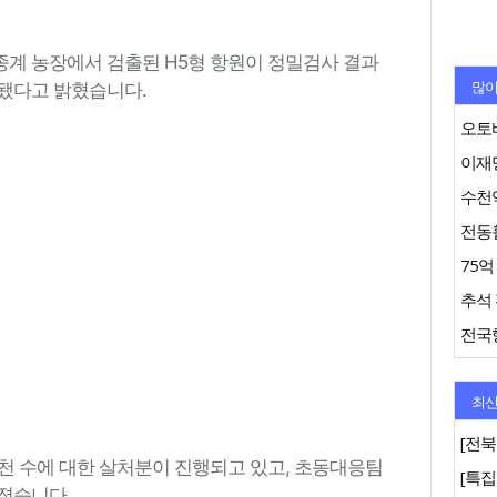
계 농장에서 검출된 H5형 항원이 정밀검사 결과
많이
됐다고 밝혔습니다.
오토바
이재명
수천억
추석 
최신
[전북
1천 수에 대한 살처분이 진행되고 있고, 초동대응팀
졌습니다.