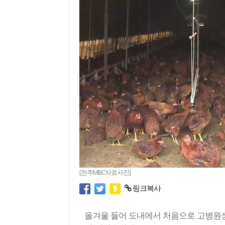
[전주MBC자료사진]
링크복사
올겨울 들어 도내에서 처음으로 고병원