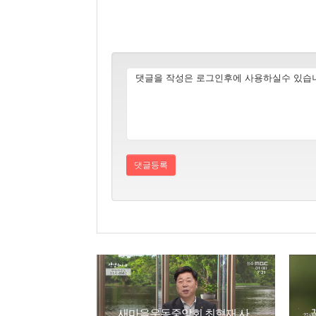
새마을운동중앙회 최형재 사