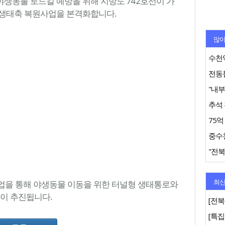
생동물 로드킬 예방을 위해 지방도 742호선이 가
 생태축 복원사업을 본격화합니다.
많이
수천억
추석 
"전북
최신
업을 통해 야생동물 이동을 위한 터널형 생태통로와
등이 추진됩니다.
[전북