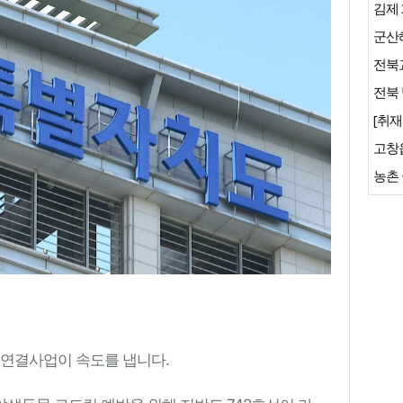
김제 
군산
전북교
전북 
[취재
 연결사업이 속도를 냅니다.