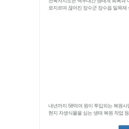
전북자치도는 백두대간 생태계 회복과 야
로지르며 끊어진 장수군 장수읍 밀목재
내년까지 58억여 원이 투입되는 복원사
현지 자생식물을 심는 생태 복원 작업 