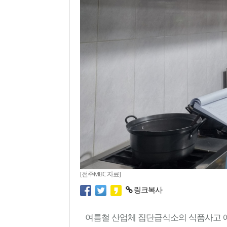
[전주MBC 자료]
링크복사
여름철 산업체 집단급식소의 식품사고 