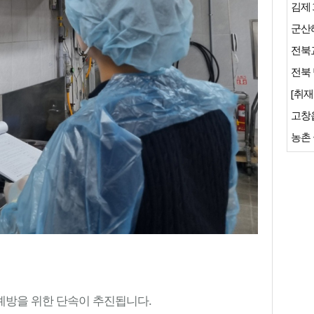
김제 
군산
전북교
전북 
[취재
예방을 위한 단속이 추진됩니다.