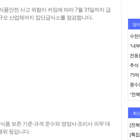
품안전 사고 위험이 커짐에 따라 7월 31일까지 급
 대규모 산업체까지 집단급식소를 점검합니다.
많이
수천억
추석 
"전북
최신
식품 보존 기준·규격 준수와 영양사·조리사 의무 대
[전북
행위 등입니다.