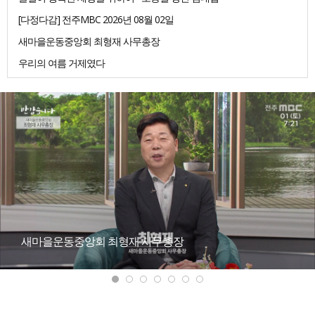
[다정다감] 전주MBC 2026년 08월 02일
새마을운동중앙회 최형재 사무총장
우리의 여름 거제였다
새마을운동중앙회 최형재 사무총장