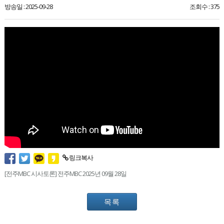
방송일 : 2025-09-28
조회수 : 375
링크복사
[전주MBC 시사토론] 전주MBC 2025년 09월 28일
목록