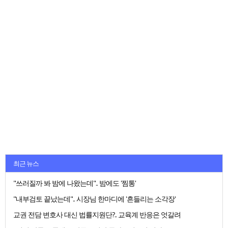
최근 뉴스
"쓰러질까 봐 밤에 나왔는데".. 밤에도 '찜통'
"내부검토 끝났는데".. 시장님 한마디에 '흔들리는 소각장'
교권 전담 변호사 대신 법률지원단?.. 교육계 반응은 엇갈려