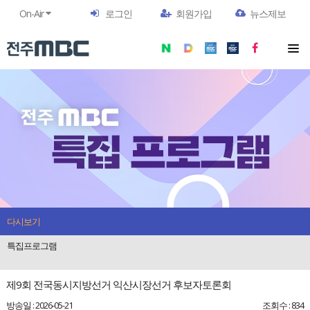
On-Air
로그인
회원가입
뉴스제보
다시보기
특집프로그램
제9회 전국동시지방선거 익산시장선거 후보자토론회
방송일 : 2026-05-21
조회수 : 834