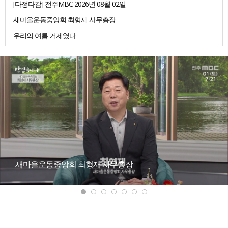
[다정다감] 전주MBC 2026년 08월 02일
새마을운동중앙회 최형재 사무총장
우리의 여름 거제였다
새마을운동중앙회 최형재 사무총장