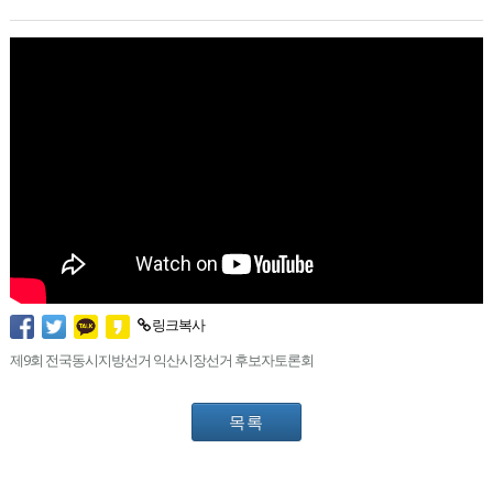
링크복사
제9회 전국동시지방선거 익산시장선거 후보자토론회
목록