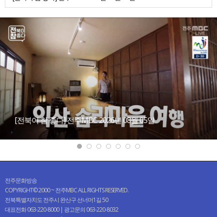
[전북이 참 좋다] 전주MBC 2026년 08월 05일
전주문화방송
COPYRIGHT© 2000 ~ 전주MBC ALL RIGHTS RESERVED.
전북특별자치도 전주시 완산구 선너머1길 50
대표전화 063-220-8000 | 광고문의 063-220-8032