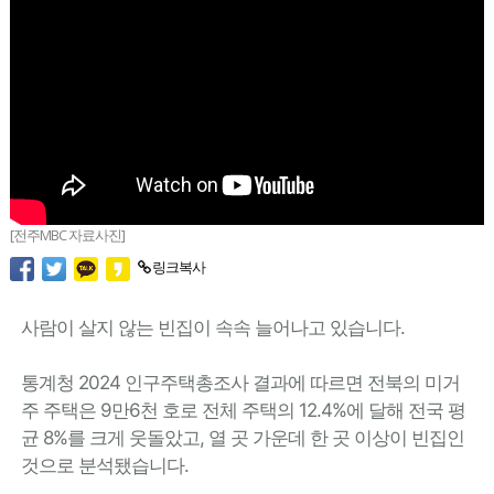
[전주MBC 자료사진]
링크복사
사람이 살지 않는 빈집이 속속 늘어나고 있습니다.
통계청 2024 인구주택총조사 결과에 따르면 전북의 미거
주 주택은 9만6천 호로 전체 주택의 12.4%에 달해 전국 평
균 8%를 크게 웃돌았고, 열 곳 가운데 한 곳 이상이 빈집인
것으로 분석됐습니다.