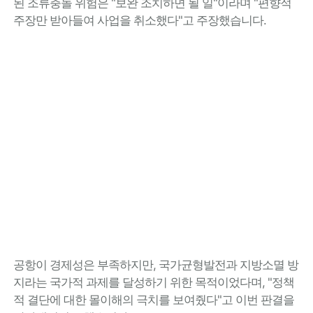
된 조류충돌 위험은 "보완 조치하면 될 일"이라며 "편향적
주장만 받아들여 사업을 취소했다"고 주장했습니다.
공항이 경제성은 부족하지만, 국가균형발전과 지방소멸 방
지라는 국가적 과제를 달성하기 위한 목적이었다며, "정책
적 결단에 대한 몰이해의 극치를 보여줬다"고 이번 판결을