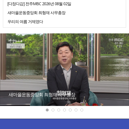
[다정다감] 전주MBC 2026년 08월 02일
새마을운동중앙회 최형재 사무총장
우리의 여름 거제였다
새마을운동중앙회 최형재 사무총장