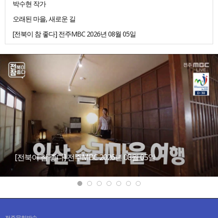
박수현 작가
오래된 마을, 새로운 길
[전북이 참 좋다] 전주MBC 2026년 08월 05일
[전북이 참 좋다] 전주MBC 2026년 08월 05일
전주문화방송