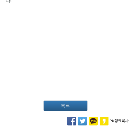
다.
목록
링크복사