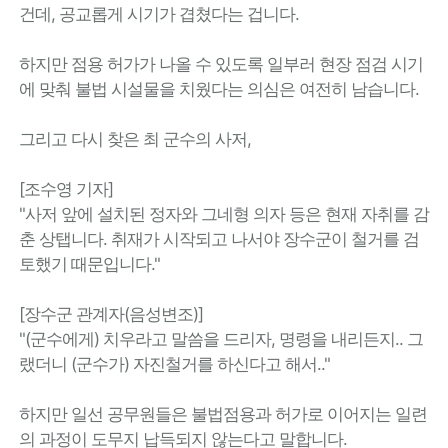
건데, 공교롭게 시기가 겹쳤다는 겁니다.
하지만 점용 허가가 나올 수 있도록 일부러 현장 점검 시기
에 맞춰 불법 시설물을 치웠다는 의심은 여전히 남습니다.
그리고 다시 찾은 최 군수의 사저,
[조수영 기자]
"사저 앞에 설치된 정자와 그네형 의자 등은 현재 자취를 감
춘 상탭니다. 취재가 시작되고 나서야 장수군이 철거를 검
토했기 때문입니다."
[장수군 관계자(음성변조)]
"(군수에게) 치우라고 말씀을 드리자, 명령을 내리든지.. 그
랬더니 (군수가) 자진철거를 하신다고 해서.."
하지만 일선 공무원들은 불법점용과 허가로 이어지는 일련
의 과정이 도무지 납득되지 않는다고 말합니다.