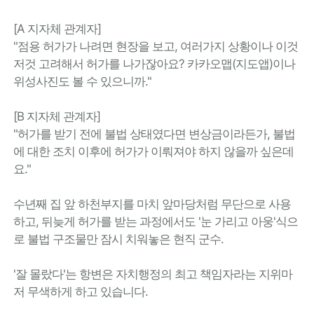
[A 지자체 관계자]
"점용 허가가 나려면 현장을 보고, 여러가지 상황이나 이것
저것 고려해서 허가를 나가잖아요? 카카오맵(지도앱)이나
위성사진도 볼 수 있으니까."
[B 지자체 관계자]
"허가를 받기 전에 불법 상태였다면 변상금이라든가, 불법
에 대한 조치 이후에 허가가 이뤄져야 하지 않을까 싶은데
요."
수년째 집 앞 하천부지를 마치 앞마당처럼 무단으로 사용
하고, 뒤늦게 허가를 받는 과정에서도 '눈 가리고 아웅'식으
로 불법 구조물만 잠시 치워놓은 현직 군수.
'잘 몰랐다'는 항변은 자치행정의 최고 책임자라는 지위마
저 무색하게 하고 있습니다.