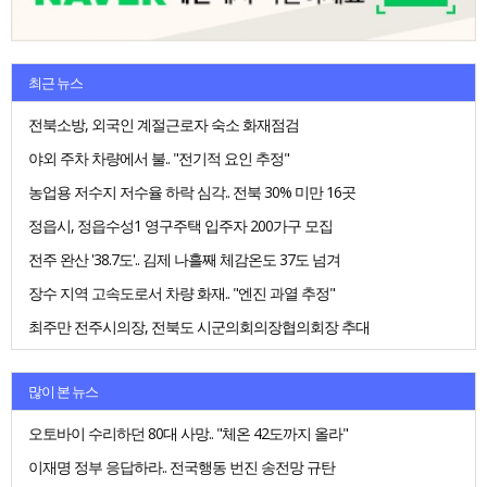
최근 뉴스
전북소방, 외국인 계절근로자 숙소 화재점검
야외 주차 차량에서 불.. "전기적 요인 추정"
농업용 저수지 저수율 하락 심각.. 전북 30% 미만 16곳
정읍시, 정읍수성1 영구주택 입주자 200가구 모집
전주 완산 '38.7도'.. 김제 나흘째 체감온도 37도 넘겨
장수 지역 고속도로서 차량 화재.. "엔진 과열 추정"
최주만 전주시의장, 전북도 시군의회의장협의회장 추대
많이 본 뉴스
오토바이 수리하던 80대 사망.. "체온 42도까지 올라"
이재명 정부 응답하라.. 전국행동 번진 송전망 규탄