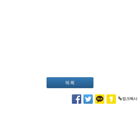
목록
링크복사