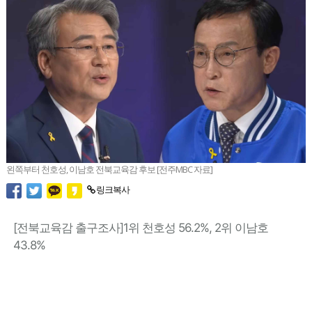
왼쪽부터 천호성, 이남호 전북교육감 후보 [전주MBC 자료]
링크복사
[전북교육감 출구조사]1위 천호성 56.2%, 2위 이남호
43.8%