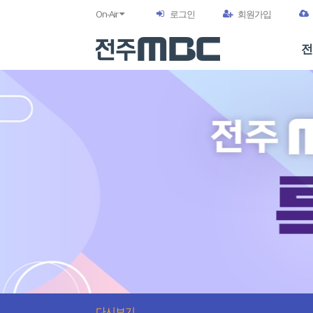
On-Air
로그인
회원가입
전
다시보기