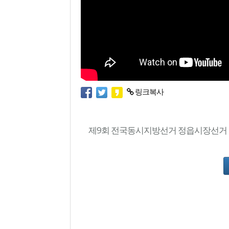
링크복사
제9회 전국동시지방선거 정읍시장선거