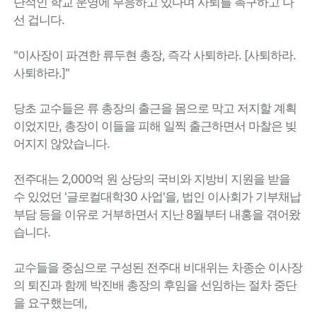
단적인 학교 운영에 부응하고 있다며 사퇴를 촉구하고 나
선 겁니다.
"이사장이 파견한 류두현 총장, 즉각 사퇴하라. [사퇴하라.
사퇴하라.]"
당초 교수들은 류 총장의 출근을 몸으로 막고 저지할 계획
이었지만, 총장이 이들을 피해 일찍 출근하면서 마찰은 빚
어지지 않았습니다.
전주대는 2,000억 원 상당의 국비와 지방비 지원을 받을
수 있었던 '글로컬대학30 사업'을, 법인 이사회가 기부채납
부담 등을 이유로 거부하면서 지난 8월부터 내홍을 겪어왔
습니다.
교수들을 중심으로 구성된 전주대 비대위는 차종순 이사장
의 퇴진과 함께 박진배 총장의 후임을 선임하는 절차 중단
을 요구했는데,