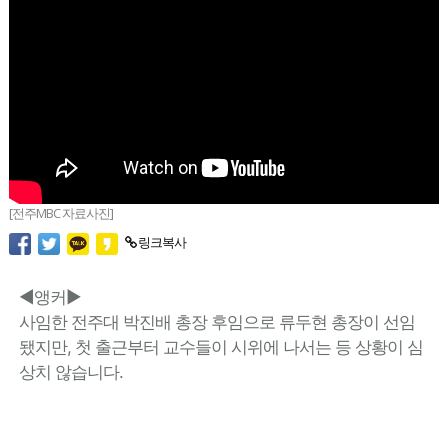
[전주MBC 자료사진]
링크복사
◀앵커▶
사임한 전주대 박진배 총장 후임으로 류두현 총장이 선임
됐지만, 첫 출근부터 교수들이 시위에 나서는 등 상황이 심
상치 않습니다.