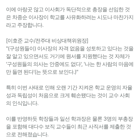
이에 아랑곳 않고 이사회가 독단적으로 총장을 선임한 것
은 차종순 이사장이 학교를 사유화하려는 시도나 마찬가지
라고 주장합니다.
[이호준 교수/전주대 비상대책위원장]
"(구성원들이) 이사장의 자격 없음을 성토하고 있다는 것을
잘 알고 있으면서도 거기에 원서를 지원했다는 것 자체가
'구성원들의 의사는 안중에도 없다', '나는 한 사람의 마음에
만 들면 된다'(는 뜻으로 보인다.)"
특히 이번 사태로 인해 오랜 기간 지켜온 학교 운영의 자율
성과 독립성이 처음으로 크게 훼손됐다는 것이 교수 사회
의 인식입니다.
이를 반영하듯 학장들과 일선 학과장은 물론 3명의 부총장
을 포함해 대다수 보직 교수들이 최근 사직서를 제출한 것
으로 전해졌습니다.