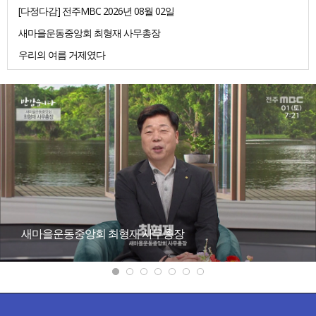
[다정다감] 전주MBC 2026년 08월 02일
새마을운동중앙회 최형재 사무총장
우리의 여름 거제였다
새마을운동중앙회 최형재 사무총장