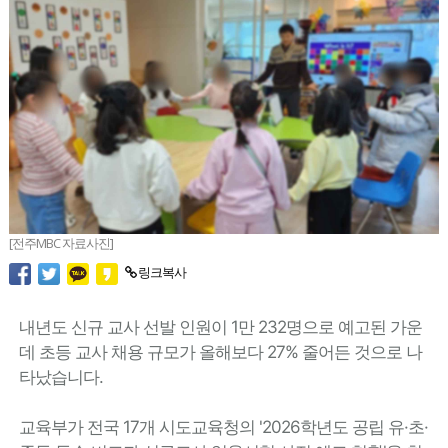
[전주MBC 자료사진]
링크복사
내년도 신규 교사 선발 인원이 1만 232명으로 예고된 가운
데 초등 교사 채용 규모가 올해보다 27% 줄어든 것으로 나
타났습니다.
교육부가 전국 17개 시도교육청의 '2026학년도 공립 유·초·