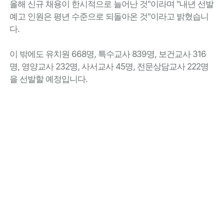
올해 신규 채용이 한시적으로 늘어난 것"이라며 "내년 선발
예고 인원은 평년 수준으로 되돌아온 것"이라고 밝혔습니
다.
이 밖에도 유치원 668명, 특수교사 839명, 보건교사 316
명, 영양교사 232명, 사서교사 45명, 전문상담교사 222명
을 선발할 예정입니다.