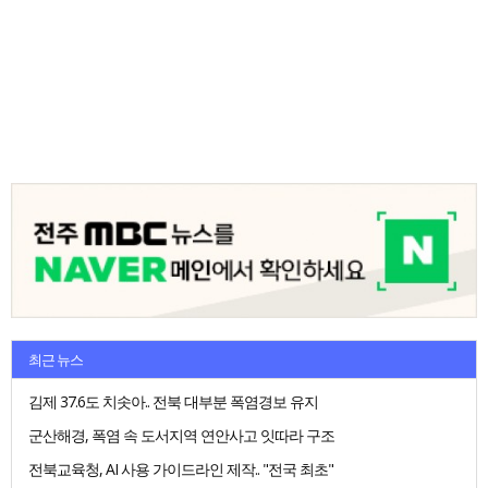
최근 뉴스
김제 37.6도 치솟아.. 전북 대부분 폭염경보 유지
군산해경, 폭염 속 도서지역 연안사고 잇따라 구조
전북교육청, AI 사용 가이드라인 제작.. "전국 최초"