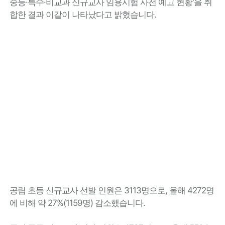
중등·특수·비교과 신규교사 임용시험 사전 예고 현황'을 취
합한 결과 이같이 나타났다고 밝혔습니다.
공립 초등 신규교사 선발 인원은 3113명으로, 올해 4272명
에 비해 약 27%(1159명) 감소했습니다.