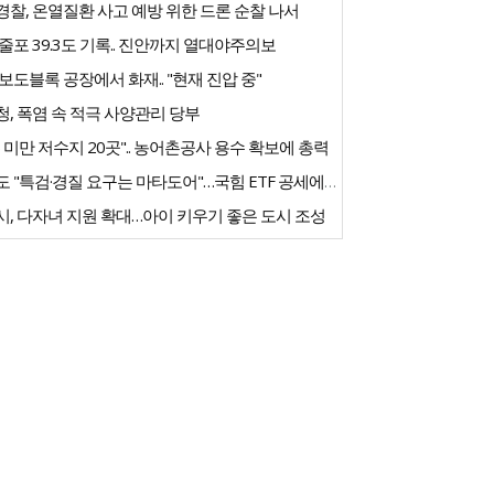
찰, 온열질환 사고 예방 위한 드론 순찰 나서
줄포 39.3도 기록.. 진안까지 열대야주의보
보도블록 공장에서 화재.. "현재 진압 중"
, 폭염 속 적극 사양관리 당부
% 미만 저수지 20곳".. 농어촌공사 용수 확보에 총력
한병도 "특검·경질 요구는 마타도어"…국힘 ETF 공세에 반박
, 다자녀 지원 확대…아이 키우기 좋은 도시 조성