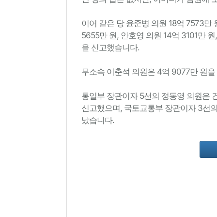
이어 같은 당 윤준병 의원 18억 7573만 원
5655만 원, 안호영 의원 14억 3101만 
을 신고했습니다.
무소속 이춘석 의원은 4억 9077만 원
통일부 장관이자 5선의 정동영 의원은 건
신고했으며, 국토교통부 장관이자 3선의 
났습니다.