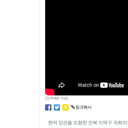
[전주MBC 자료]
링크복사
현역 장관을 포함한 전북 지역구 국회의원