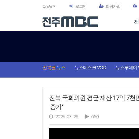
On-Air
로그인
회원가입
전
전북권 뉴스
뉴스데스크 VOD
뉴스투데이 
전북 국회의원 평균 재산 17억 7천만
'증가'
2026-03-26
650