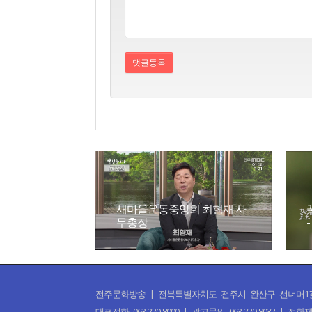
새마을운동중앙회 최형재 사
무총장
전주문화방송 | 전북특별자치도 전주시 완산구 선너머1길 50 | CO
대표전화 063-220-8000 | 광고문의 063-220-8032 | 전화제보