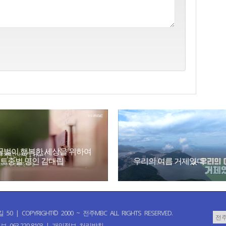
꿀벌이 행복한 세상을 위하여
- 토종벌 명인 김대립
우리의 여름 거제였다
PYRIGHT© 2000 ~ 전주MBC ALL RIGHTS RESERVED.
 063-220-8103 |
개인정보 처리방침