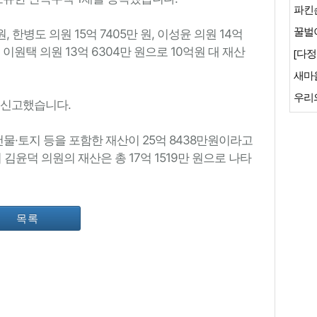
파킨
꿀벌이
, 한병도 의원 15억 7405만 원, 이성윤 의원 14억
원, 이원택 의원 13억 6304만 원으로 10억원 대 재산
[다정
새마
우리
을 신고했습니다.
물·토지 등을 포함한 재산이 25억 8438만원이라고
김윤덕 의원의 재산은 총 17억 1519만 원으로 나타
목록