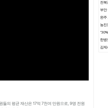
전북경
부안 
완주 
농진청
"30
김제시
들의 평균 재산은 17억 7천여 만원으로, 9명 전원