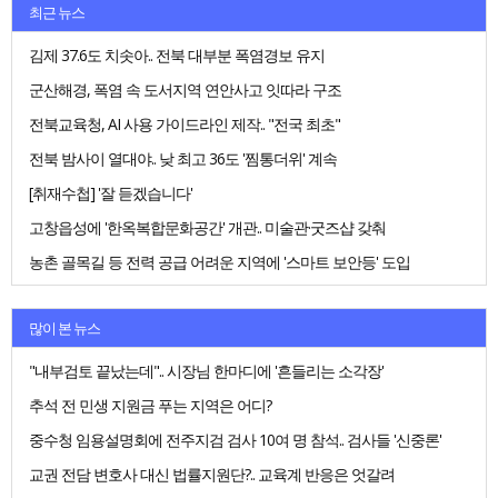
최근 뉴스
김제 37.6도 치솟아.. 전북 대부분 폭염경보 유지
군산해경, 폭염 속 도서지역 연안사고 잇따라 구조
전북교육청, AI 사용 가이드라인 제작.. "전국 최초"
전북 밤사이 열대야.. 낮 최고 36도 '찜통더위' 계속
[취재수첩] '잘 듣겠습니다'
고창읍성에 '한옥복합문화공간' 개관.. 미술관·굿즈샵 갖춰
농촌 골목길 등 전력 공급 어려운 지역에 '스마트 보안등' 도입
많이 본 뉴스
"내부검토 끝났는데".. 시장님 한마디에 '흔들리는 소각장'
추석 전 민생 지원금 푸는 지역은 어디?
중수청 임용설명회에 전주지검 검사 10여 명 참석.. 검사들 '신중론'
교권 전담 변호사 대신 법률지원단?.. 교육계 반응은 엇갈려