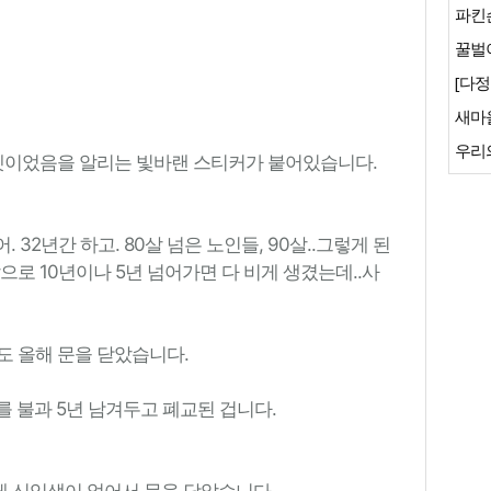
파킨
꿀벌이
[다정
새마
우리
마켓이었음을 알리는 빛바랜 스티커가 붙어있습니다.
. 32년간 하고. 80살 넘은 노인들, 90살..그렇게 된
으로 10년이나 5년 넘어가면 다 비게 생겼는데..사
도 올해 문을 닫았습니다.
를 불과 5년 남겨두고 폐교된 겁니다.
게 신입생이 없어서 문을 닫았습니다.