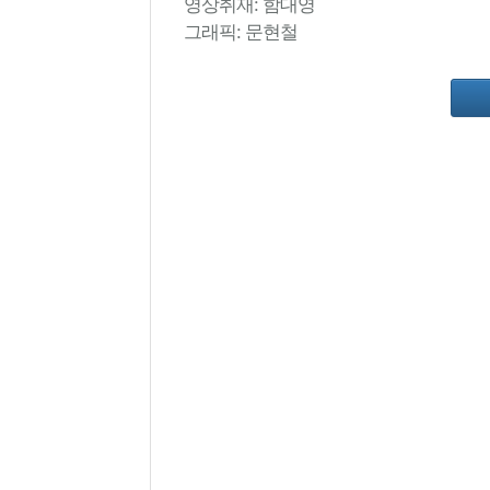
영상취재: 함대영
그래픽: 문현철