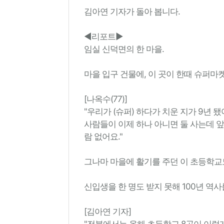
김아연 기자가 돌아 봅니다.
◀리포트▶
임실 신덕면의 한 마을.
마을 입구 건물에, 이 곳이 한때 슈퍼
[나옥수(77)]
"우리가 (슈퍼) 하다가 치운 지가 9년 됐어
사람들이 이제 하나 아니면 둘 사는데 앞
람 없어요."
그나마 마을에 활기를 주던 이 초등학교
신입생을 한 명도 받지 못해 100년 역사
[김아연 기자]
"전북에서는 올해 초등학교 8곳이 이렇