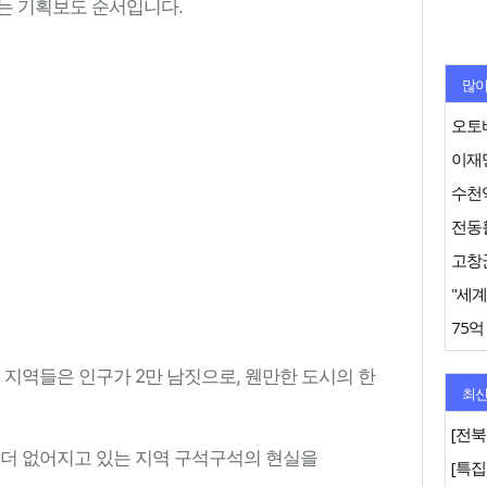
는 기획보도 순서입니다.
많이
오토바
이재명
수천억
"세계
 지역들은 인구가 2만 남짓으로, 웬만한 도시의 한
최신
[전북
 더 없어지고 있는 지역 구석구석의 현실을