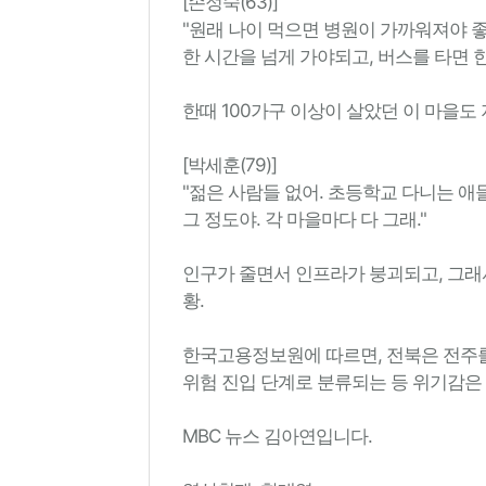
[손정숙(63)]
"원래 나이 먹으면 병원이 가까워져야 좋
한 시간을 넘게 가야되고, 버스를 타면 한
한때 100가구 이상이 살았던 이 마을도
[박세훈(79)]
"젊은 사람들 없어. 초등학교 다니는 
그 정도야. 각 마을마다 다 그래."
인구가 줄면서 인프라가 붕괴되고, 그래
황.
한국고용정보원에 따르면, 전북은 전주
위험 진입 단계로 분류되는 등 위기감은
MBC 뉴스 김아연입니다.