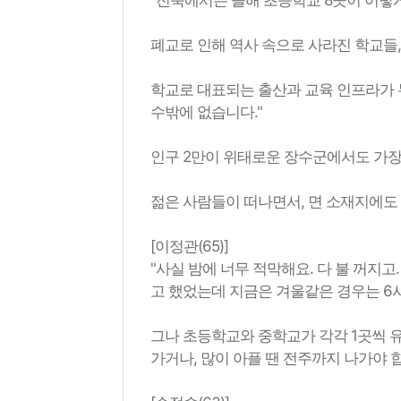
폐교로 인해 역사 속으로 사라진 학교들,
학교로 대표되는 출산과 교육 인프라가 
수밖에 없습니다."
인구 2만이 위태로운 장수군에서도 가장
젊은 사람들이 떠나면서, 면 소재지에도
[이정관(65)]
"사실 밤에 너무 적막해요. 다 불 꺼지
고 했었는데 지금은 겨울같은 경우는 6시
그나 초등학교와 중학교가 각각 1곳씩 
가거나, 많이 아플 땐 전주까지 나가야 